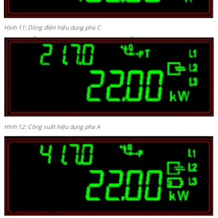
Hình 11: Dòng điện hiệu dụng pha C
Hình 12: Công suất hiệu dụng pha A