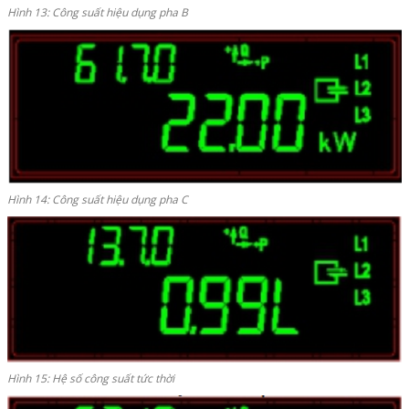
Hình 13: Công suất hiệu dụng pha B
Hình 14: Công suất hiệu dụng pha C
Hình 15: Hệ số công suất tức thời