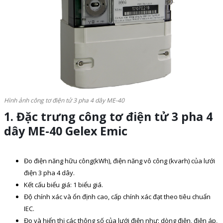
Hình ảnh công tơ điện tử 3 pha 4 dây ME-40
1. Đặc trưng công tơ điện tử 3 pha 4
dây ME-40 Gelex Emic
Đo điện năng hữu công(kWh), điện năng vô công (kvarh) của lưới
điện 3 pha 4 dây.
Kết cấu biểu giá: 1 biểu giá.
Độ chính xác và ổn định cao, cấp chính xác đạt theo tiêu chuẩn
IEC.
Đo và hiển thị các thông số của lưới điện như: dòng điện, điện áp,