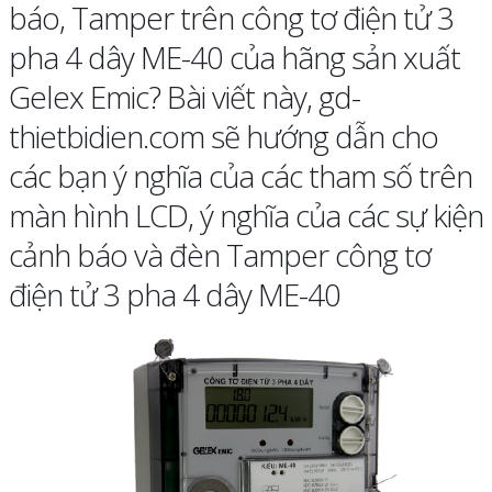
báo, Tamper trên công tơ điện tử 3
pha 4 dây ME-40 của hãng sản xuất
Gelex Emic? Bài viết này, gd-
thietbidien.com sẽ hướng dẫn cho
các bạn ý nghĩa của các tham số trên
màn hình LCD, ý nghĩa của các sự kiện
cảnh báo và đèn Tamper công tơ
điện tử 3 pha 4 dây ME-40