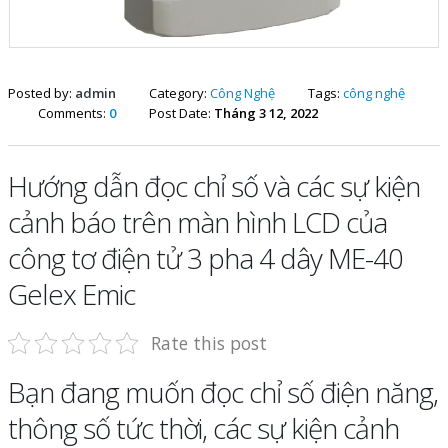
Posted by:
admin
Category:
Công Nghệ
Tags:
công nghệ
Comments:
0
Post Date:
Tháng 3 12, 2022
Hướng dẫn đọc chỉ số và các sự kiện
cảnh báo trên màn hình LCD của
công tơ điện tử 3 pha 4 dây ME-40
Gelex Emic
Rate this post
Bạn đang muốn đọc chỉ số điện năng,
thông số tức thời, các sự kiện cảnh