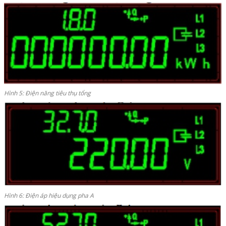
Hình 5: Điện năng tiêu thụ tổng
Hình 6: Điện áp hiệu dụng pha A