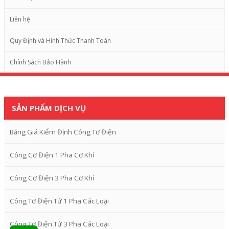
Liên hệ
Quy Định và Hình Thức Thanh Toán
Chính Sách Bảo Hành
SẢN PHẨM DỊCH VỤ
Bảng Giá Kiểm Định Công Tơ Điện
Công Cơ Điện 1 Pha Cơ Khí
Công Cơ Điện 3 Pha Cơ Khí
Công Tơ Điện Tử 1 Pha Các Loại
Công Tơ Điện Tử 3 Pha Các Loại