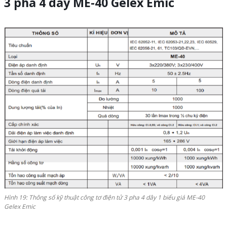
3 pha 4 dây ME-40 Gelex
Emic
Hình 19: Thông số kỹ thuật công tơ điện tử 3 pha 4 dây 1 biểu giá ME-40
Gelex Emic