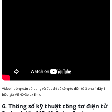
Video hướng dẫn sử dụng và đọc chỉ số công tơ điện tử 3 pha 4 dây 1
biểu giá ME-40 Gelex Emic
6. Thông số kỹ thuật công tơ điện tử