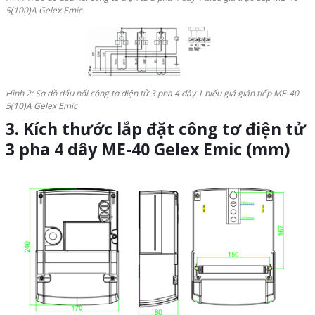
5(100)A Gelex Emic
Hình 2: Sơ đồ đấu nối công tơ điện tử 3 pha 4 dây 1 biểu giá gián tiếp ME-40
5(10)A Gelex Emic
3. Kích thước lắp đặt
công tơ điện tử
3 pha 4 dây ME-40 Gelex Emic
(mm)