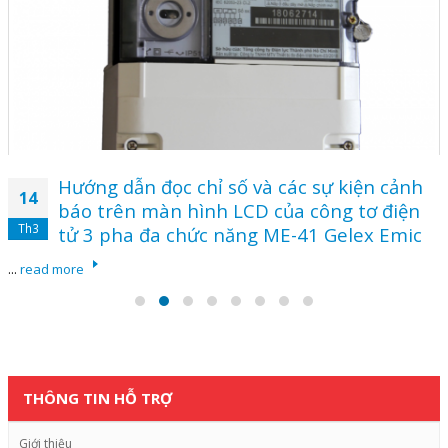
Hướng dẫn đọc chỉ số và các sự kiện cảnh
14
báo trên màn hình LCD của công tơ điện
Th3
tử 3 pha đa chức năng ME-41 Gelex Emic
...
read more
THÔNG TIN HỖ TRỢ
Giới thiệu