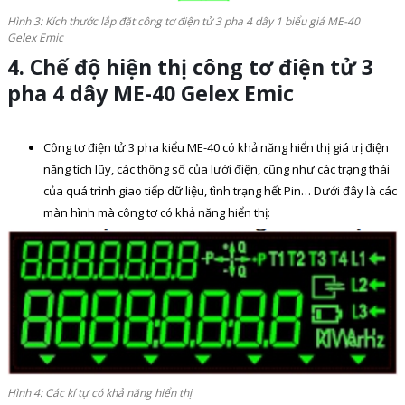
Hình 3: Kích thước lắp đặt công tơ điện tử 3 pha 4 dây 1 biểu giá ME-40
Gelex Emic
4. Chế độ hiện thị công tơ điện tử
3
pha 4 dây ME-40 Gelex
Emic
Công tơ điện tử 3 pha kiểu ME-40 có khả năng hiển thị giá trị điện
năng tích lũy, các thông số của lưới điện, cũng như các trạng thái
của quá trình giao tiếp dữ liệu, tình trạng hết Pin… Dưới đây là các
màn hình mà công tơ có khả năng hiển thị:
Hình 4: Các kí tự có khả năng hiển thị