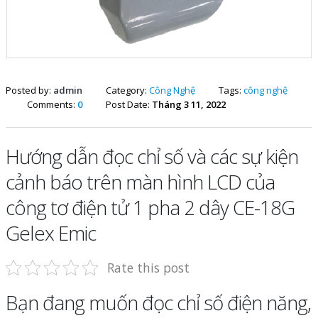
Posted by:
admin
Category:
Công Nghệ
Tags:
công nghệ
Comments:
0
Post Date:
Tháng 3 11, 2022
Hướng dẫn đọc chỉ số và các sự kiện
cảnh báo trên màn hình LCD của
công tơ điện tử 1 pha 2 dây CE-18G
Gelex Emic
Rate this post
Bạn đang muốn đọc chỉ số điện năng,