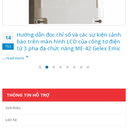
Hướng dẫn đọc chỉ số và các sự kiện cảnh
14
báo trên màn hình LCD của công tơ điện
Th3
tử 3 pha đa chức năng ME-42 Gelex Emic
...
read more
THÔNG TIN HỖ TRỢ
Giới thiệu
Liên hệ