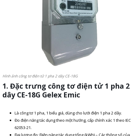
Hình ảnh công tơ điện tử 1 pha 2 dây CE-18G
1. Đặc trưng công tơ điện tử 1 pha 2
dây CE-18G Gelex Emic
Là công tơ 1 pha, 1 biểu giá, dùng cho lưới điện 1 pha 2 dây.
Đo điện năng tác dụng theo một hướng, cấp chính xác 1 theo IEC
62053-21.
Đại lượng đo: Điện năng tác dụng tổng (kWh) – Các thông số của