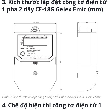
3. Kích thước lắp đặt
công tơ điện tử
1 pha 2 dây CE-18G Gelex Emic
(mm)
Hình 2: Kích thước lắp đặt công tơ điện tử 1 pha 2 dây CE-18G Gelex Emic
4. Chế độ hiện thị công tơ điện tử 1