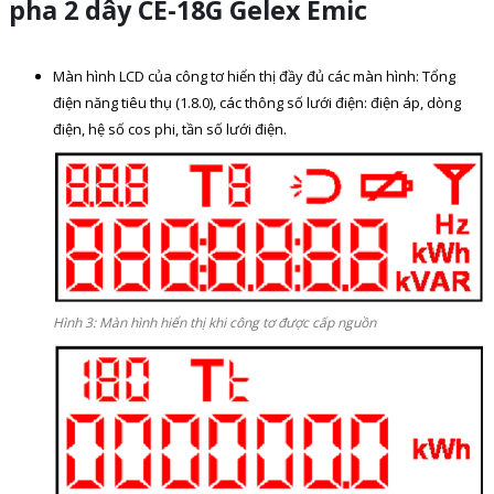
pha 2 dây CE-18G Gelex Emic
Màn hình LCD của công tơ hiển thị đầy đủ các màn hình: Tổng
điện năng tiêu thụ (1.8.0), các thông số lưới điện: điện áp, dòng
điện, hệ số cos phi, tần số lưới điện.
Hình 3: Màn hình hiển thị khi công tơ được cấp nguồn