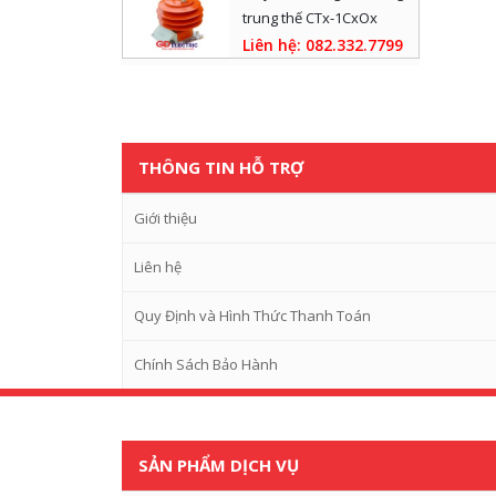
trung thế CTx-1CxOx
Liên hệ: 082.332.7799
THÔNG TIN HỖ TRỢ
Giới thiệu
Liên hệ
Quy Định và Hình Thức Thanh Toán
Chính Sách Bảo Hành
SẢN PHẨM DỊCH VỤ