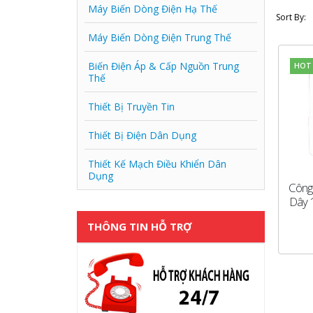
Máy Biến Dòng Điện Hạ Thế
Sort By:
Máy Biến Dòng Điện Trung Thế
Biến Điện Áp & Cấp Nguồn Trung
HOT
Thế
Thiết Bị Truyền Tin
Thiết Bị Điện Dân Dụng
Thiết Kế Mạch Điều Khiển Dân
Dụng
Công 
Dây 1
THÔNG TIN HỖ TRỢ