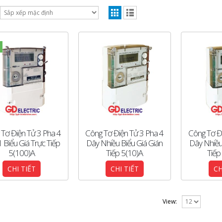
Tơ Điện Tử 3 Pha 4
Công Tơ Điện Tử 3 Pha 4
Công Tơ Đ
 Biểu Giá Trực Tiếp
Dây Nhiều Biểu Giá Gián
Dây Nhiều
5(100)A
Tiếp 5(10)A
Tiếp
CHI TIẾT
CHI TIẾT
CH
View: