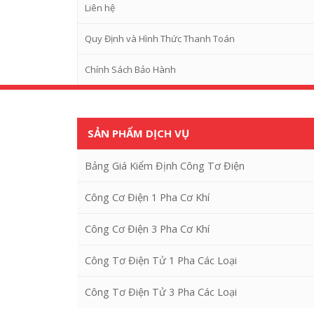
Liên hệ
Quy Định và Hình Thức Thanh Toán
Chính Sách Bảo Hành
SẢN PHẨM DỊCH VỤ
Bảng Giá Kiểm Định Công Tơ Điện
Công Cơ Điện 1 Pha Cơ Khí
Công Cơ Điện 3 Pha Cơ Khí
Công Tơ Điện Tử 1 Pha Các Loại
Công Tơ Điện Tử 3 Pha Các Loại