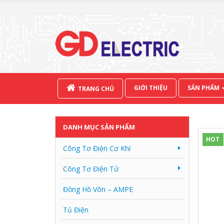
GIỚI THIỆU
SẢN PHẨM
TRANG CHỦ
DANH MỤC SẢN PHẨM
HOT
Công Tơ Điện Cơ Khí
Công Tơ Điện Tử
Đồng Hồ Vôn – AMPE
Tủ Điện