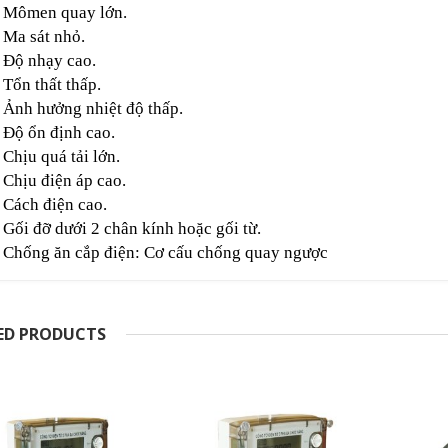
Mômen quay lớn.
Ma sát nhỏ.
Độ nhạy cao.
Tổn thất thấp.
Ảnh hưởng nhiệt độ thấp.
Độ ổn định cao.
Chịu quá tải lớn.
Chịu điện áp cao.
Cách điện cao.
Gối đỡ dưới 2 chân kính hoặc gối từ.
Chống ăn cắp điện: Cơ cấu chống quay ngược
ED PRODUCTS