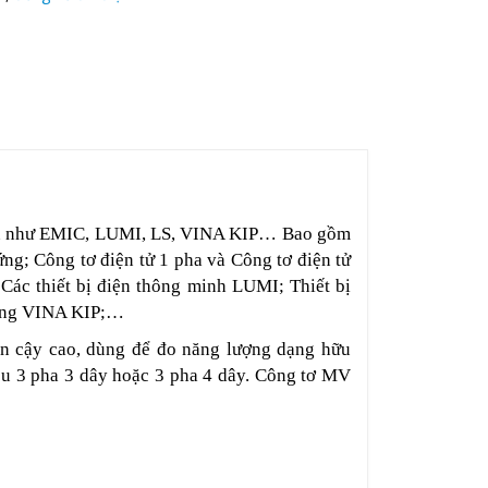
n như EMIC, LUMI, LS, VINA KIP… Bao gồm
ng; Công tơ điện tử 1 pha và Công tơ điện tử
 Các thiết bị điện thông minh LUMI; Thiết bị
tường VINA KIP;…
in cậy cao, dùng để đo năng lượng dạng hữu
ều 3 pha 3 dây hoặc 3 pha 4 dây. Công tơ MV