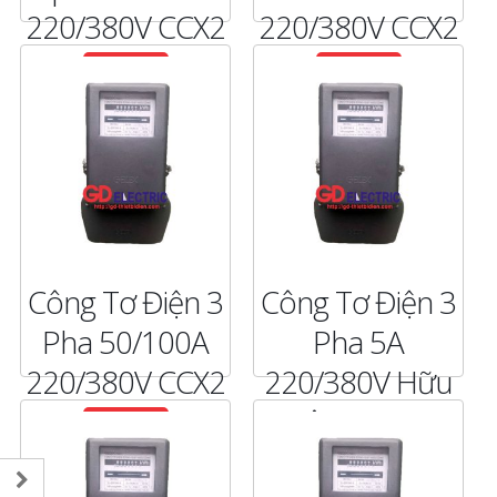
220/380V CCX2
220/380V CCX2
CHI TIẾT
CHI TIẾT
Công Tơ Điện 3
Công Tơ Điện 3
Pha 50/100A
Pha 5A
220/380V CCX2
220/380V Hữu
Công CCX1
CHI TIẾT
CHI TIẾT