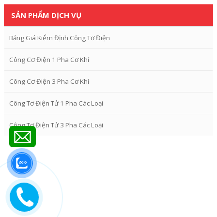
SẢN PHẨM DỊCH VỤ
Bảng Giá Kiểm Định Công Tơ Điện
Công Cơ Điện 1 Pha Cơ Khí
Công Cơ Điện 3 Pha Cơ Khí
Công Tơ Điện Tử 1 Pha Các Loại
Công Tơ Điện Tử 3 Pha Các Loại
<