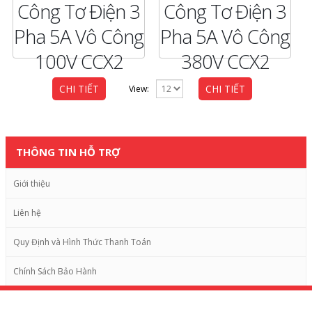
Công Tơ Điện 3
Công Tơ Điện 3
Pha 5A Vô Công
Pha 5A Vô Công
100V CCX2
380V CCX2
CHI TIẾT
CHI TIẾT
View:
THÔNG TIN HỖ TRỢ
Giới thiệu
Liên hệ
Quy Định và Hình Thức Thanh Toán
Chính Sách Bảo Hành