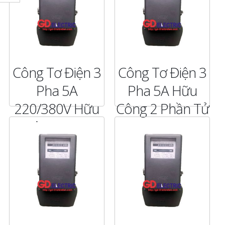
Công Tơ Điện 3
Công Tơ Điện 3
Pha 5A
Pha 5A Hữu
220/380V Hữu
Công 2 Phần Tử
Công CCX2
100V CCX2
CHI TIẾT
CHI TIẾT