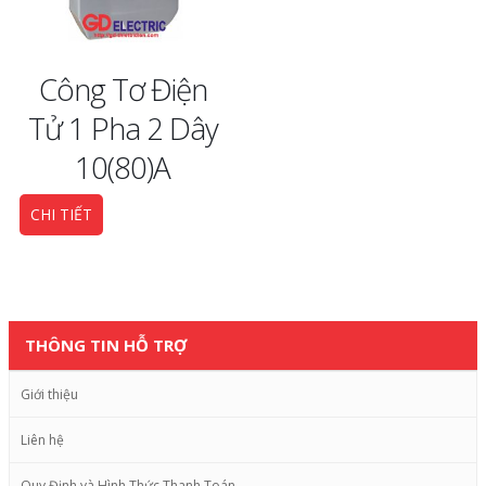
Công Tơ Điện
Tử 1 Pha 2 Dây
10(80)A
CHI TIẾT
THÔNG TIN HỖ TRỢ
Giới thiệu
Liên hệ
Quy Định và Hình Thức Thanh Toán