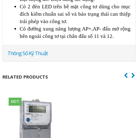
Có 2 đèn LED trên bề mặt công tơ dùng cho mục
đích kiểm chuẩn sai số và báo trạng thái can thiệp
trái phép vào công tơ.
Có đường xung năng lượng AP+,AP- đấu mở rộng
bên ngoài công tơ tại chân đấu số 11 và 12.
Thông Số Kỹ Thuật
RELATED PRODUCTS
HOT