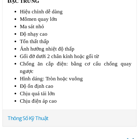
ĐẶC TRƯNG
Hiệu chỉnh dễ dàng
Mômen quay lớn
Ma sát nhỏ
Ðộ nhạy cao
Tổn thất thấp
Ảnh hưởng nhiệt độ thấp
Gối đỡ dưới 2 chân kính hoặc gối từ
Chống ăn cắp điện: bằng cơ cấu chống quay
ngược
Hình dáng: Tròn hoặc vuông
Ðộ ổn định cao
Chịu quá tải lớn
Chịu điện áp cao
Thông Số Kỹ Thuật