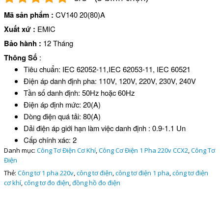
Mã sản phẩm
:
CV140 20(80)A
Xuất xứ
:
EMIC
Bảo hành
:
12 Tháng
Thông Số
:
Tiêu chuẩn: IEC 62052-11,IEC 62053-11, IEC 60521
Điện áp danh định pha: 110V, 120V, 220V, 230V, 240V
Tần số danh định: 50Hz hoặc 60Hz
Điện áp định mức: 20(A)
Dòng điện quá tải: 80(A)
Dải điện áp giới hạn làm việc danh định : 0.9-1.1 Un
Cấp chính xác: 2
Danh mục:
Công Tơ Điện Cơ Khí
,
Công Cơ Điện 1 Pha 220v CCX2
,
Công Tơ
Điện
Thẻ:
Công tơ 1 pha 220v
,
công tơ điện
,
công tơ điện 1 pha
,
công tơ điện
cơ khí
,
công tơ đo điện
,
đồng hồ đo điện