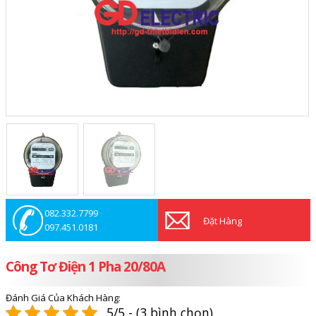
082.332.7799
Đặt Hàng
097.451.0181
Công Tơ Điện 1 Pha 20/80A
Đánh Giá Của Khách Hàng:
5/5 - (3 bình chọn)