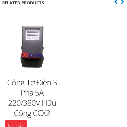
RELATED PRODUCTS
Công Tơ Điện 3
Pha 5A
220/380V Hữu
Công CCX2
CHI TIẾT