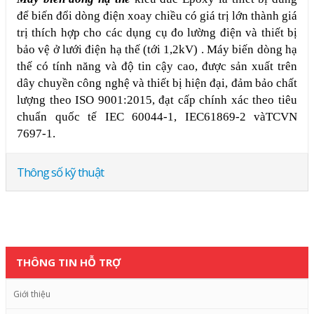
để biến đổi dòng điện xoay chiều có giá trị lớn thành giá
trị thích hợp cho các dụng cụ đo lường điện và thiết bị
bảo vệ ở lưới điện hạ thế (tới 1,2kV) . Máy biến dòng hạ
thế có tính năng và độ tin cậy cao, được sản xuất trên
dây chuyền công nghệ và thiết bị hiện đại, đảm bảo chất
lượng theo ISO 9001:2015, đạt cấp chính xác theo tiêu
chuẩn quốc tế IEC 60044-1, IEC61869-2 vàTCVN
7697-1.
Thông số kỹ thuật
THÔNG TIN HỖ TRỢ
Giới thiệu