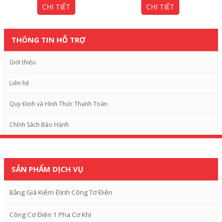
CHI TIẾT
CHI TIẾT
THÔNG TIN HỖ TRỢ
Giới thiệu
Liên hệ
Quy Định và Hình Thức Thanh Toán
Chính Sách Bảo Hành
SẢN PHẨM DỊCH VỤ
Bảng Giá Kiểm Định Công Tơ Điện
Công Cơ Điện 1 Pha Cơ Khí