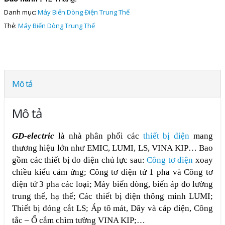
Danh mục:
Máy Biến Dòng Điện Trung Thế
Thẻ:
Máy Biến Dòng Trung Thế
Mô tả
Mô tả
GD-electric
là nhà phân phối các
thiết bị điện
mang
thương hiệu lớn như EMIC, LUMI, LS, VINA KIP… Bao
gồm các thiết bị đo điện chủ lực sau:
Công tơ điện
xoay
chiều kiểu cảm ứng; Công tơ điện tử 1 pha và Công tơ
điện tử 3 pha các loại; Máy biến dòng, biến áp đo lường
trung thế, hạ thế; Các thiết bị điện thông minh LUMI;
Thiết bị đóng cắt LS; Áp tô mát, Dây và cáp điện, Công
tắc – Ổ cắm chìm tường VINA KIP;…