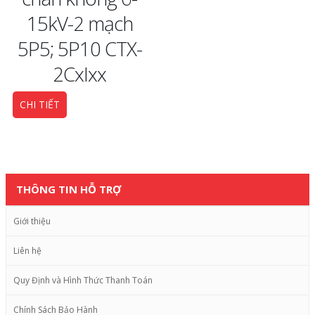
15kV-2 mạch
5P5; 5P10 CTX-
2CxIxx
CHI TIẾT
THÔNG TIN HỖ TRỢ
Giới thiệu
Liên hệ
Quy Định và Hình Thức Thanh Toán
Chính Sách Bảo Hành